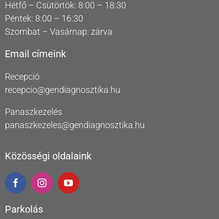
Hétfő – Csütörtök: 8:00 – 18:30
Péntek: 8:00 – 16:30
Szombat – Vasárnap: zárva
Email címeink
Recepció
recepcio@gendiagnosztika.hu
Panaszkezelés
panaszkezeles@gendiagnosztika.hu
Közösségi oldalaink
Parkolás