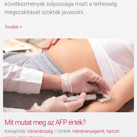
következmények súlyossága miatt a terhesség
megszakítását szokták javasolni.
Tovább
Mit mutat meg az AFP érték?
Kategóriák:
Várandósság
|
Címkék:
Háttéranyagaink
,
Nyitott