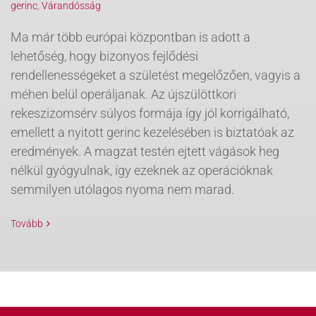
gerinc
,
Várandósság
Ma már több európai központban is adott a
lehetőség, hogy bizonyos fejlődési
rendellenességeket a születést megelőzően, vagyis a
méhen belül operáljanak. Az újszülöttkori
rekeszizomsérv súlyos formája így jól korrigálható,
emellett a nyitott gerinc kezelésében is biztatóak az
eredmények. A magzat testén ejtett vágások heg
nélkül gyógyulnak, így ezeknek az operációknak
semmilyen utólagos nyoma nem marad.
Tovább