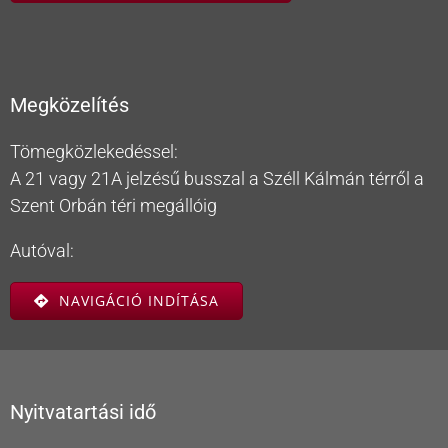
Megközelítés
Tömegközlekedéssel:
A 21 vagy 21A jelzésű busszal a Széll Kálmán térről a
Szent Orbán téri megállóig
Autóval:
NAVIGÁCIÓ INDÍTÁSA
Nyitvatartási idő