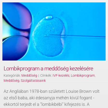
Lombikprogram a meddőség kezelésére
Kategóriák:
Meddőség
|
Címkék:
IVF-kezelés
,
Lombikprogram
,
Meddőség
,
Szolgáltatásaink
Az Angliában 1978-ban született Louise Brown volt
az első baba, aki édesanyja méhén kívül fogant -
ekkortól terjedt el a "lombikbébi" kifejezés is. A