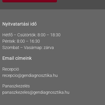
Nyitvatartási idő
Hétfő – Csütörtök: 8:00 – 18:30
Péntek: 8:00 – 16:30
Szombat – Vasárnap: zárva
Email címeink
Recepció
recepcio@gendiagnosztika.hu
Panaszkezelés
panaszkezeles@gendiagnosztika.hu