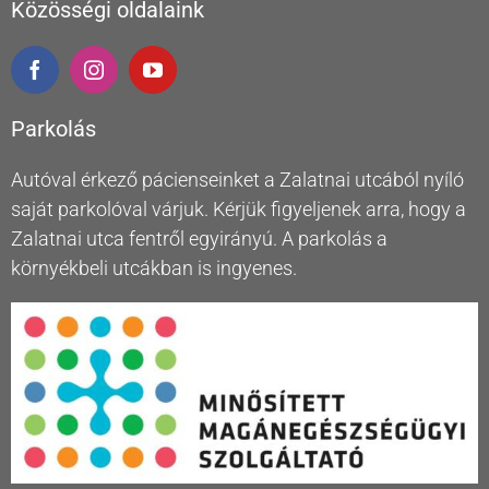
Közösségi oldalaink
Parkolás
Autóval érkező pácienseinket a Zalatnai utcából nyíló
saját parkolóval várjuk. Kérjük figyeljenek arra, hogy a
Zalatnai utca fentről egyirányú. A parkolás a
környékbeli utcákban is ingyenes.