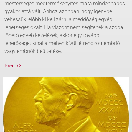
mesterséges megtermékenyítés mára mindennapos
gyakorlattá vált. Ahhoz azonban, hogy igénybe
vehessük, előbb ki kell zárni a meddőség egyéb
lehetséges okait. Ha viszont nem segítenek a szóba
jöhető egyéb kezelések, akkor egy további
lehetőséget kínál a méhen kívül létrehozott embrió
vagy embriók beültetése.
Tovább