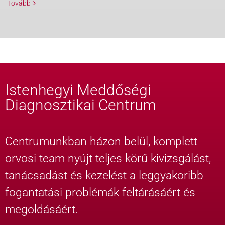
Tovább
Istenhegyi Meddőségi
Diagnosztikai Centrum
Centrumunkban házon belül, komplett
orvosi team nyújt teljes körű kivizsgálást,
tanácsadást és kezelést a leggyakoribb
fogantatási problémák feltárásáért és
megoldásáért.