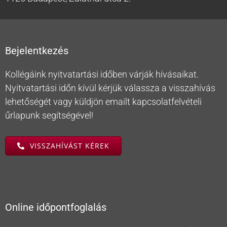
Bejelentkezés
Kollégáink nyitvatartási időben várják hívásaikat.
Nyitvatartási időn kívül kérjük válassza a visszahívás
lehetőségét vagy küldjön emailt kapcsolatfelvételi
űrlapunk segítségével!
VISSZAHÍVÁST KÉREK
Online időpontfoglalás