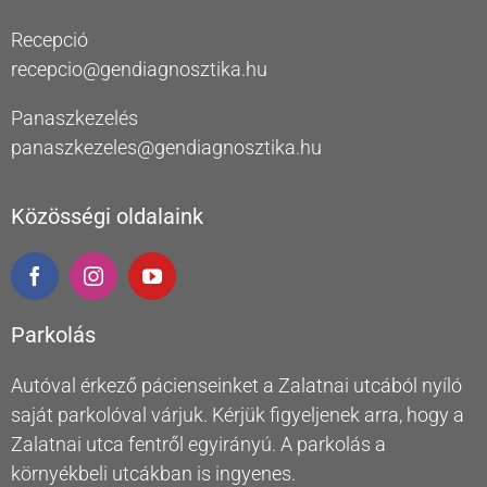
Recepció
recepcio@gendiagnosztika.hu
Panaszkezelés
panaszkezeles@gendiagnosztika.hu
Közösségi oldalaink
Parkolás
Autóval érkező pácienseinket a Zalatnai utcából nyíló
saját parkolóval várjuk. Kérjük figyeljenek arra, hogy a
Zalatnai utca fentről egyirányú. A parkolás a
környékbeli utcákban is ingyenes.