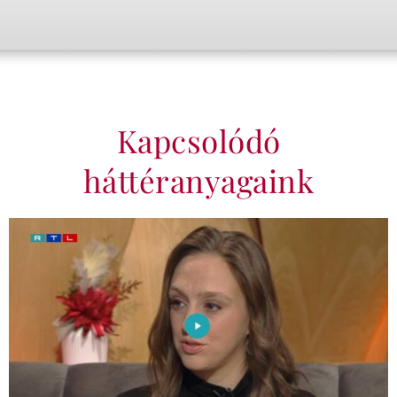
Kapcsolódó
háttéranyagaink