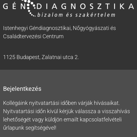
Istenhegyi Géndiagnosztikai, Nőgyógyászati és
Családtervezési Centrum
1125 Budapest, Zalatnai utca 2.
Bejelentkezés
Kollégáink nyitvatartási időben várják hívásaikat.
Nyitvatartási időn kívül kérjük válassza a visszahívás
lehetőségét vagy küldjön emailt kapcsolatfelvételi
űrlapunk segítségével!