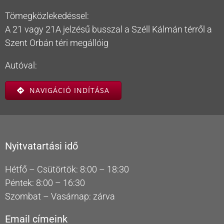
Tömegközlekedéssel:
A 21 vagy 21A jelzésű busszal a Széll Kálmán térről a
Szent Orbán téri megállóig
Autóval:
NAVIGÁCIÓ INDÍTÁSA
Nyitvatartási idő
Hétfő – Csütörtök: 8:00 – 18:30
Péntek: 8:00 – 16:30
Szombat – Vasárnap: zárva
Email címeink