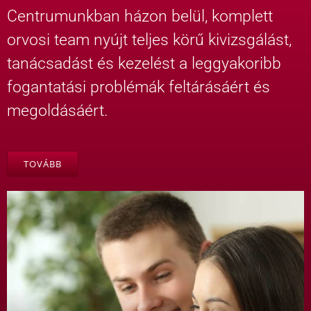
Centrumunkban házon belül, komplett
orvosi team nyújt teljes körű kivizsgálást,
tanácsadást és kezelést a leggyakoribb
fogantatási problémák feltárásáért és
megoldásáért.
TOVÁBB