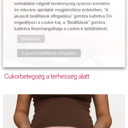
weboldalon végzett tevékenység nyomon követése
és releváns ajánlatok megjelenítése érdekében. "A
javasolt beállítások elfogadása" gombra kattintva Ön
engedélyezi a cookie-kat, a "Beállítások" gombra
kattintva finomhangolhatja a cookie-k betöltődését.
Beállítások
A javasolt beállítások elfogadása
Cukorbetegség a terhesség alatt