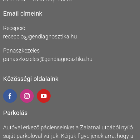
Email címeink
Recepció
recepcio@gendiagnosztika.hu
Panaszkezelés
panaszkezeles@gendiagnosztika.hu
Közösségi oldalaink
Parkolás
Autóval érkező pácienseinket a Zalatnai utcából nyíló
saját parkolóval várjuk. Kérjük figyeljenek arra, hogy a