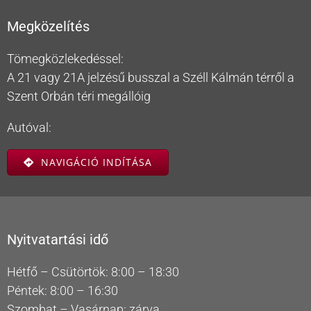
Megközelítés
Tömegközlekedéssel:
A 21 vagy 21A jelzésű busszal a Széll Kálmán térről a
Szent Orbán téri megállóig
Autóval:
NAVIGÁCIÓ INDÍTÁSA
Nyitvatartási idő
Hétfő – Csütörtök: 8:00 – 18:30
Péntek: 8:00 – 16:30
Szombat – Vasárnap: zárva