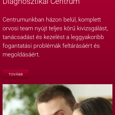
Diagnosztikai Centrum
Centrumunkban házon belül, komplett
orvosi team nyújt teljes körű kivizsgálást,
tanácsadást és kezelést a leggyakoribb
fogantatási problémák feltárásáért és
megoldásáért.
TOVÁBB