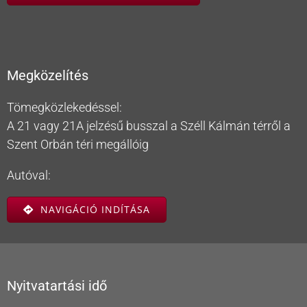
Megközelítés
Tömegközlekedéssel:
A 21 vagy 21A jelzésű busszal a Széll Kálmán térről a
Szent Orbán téri megállóig
Autóval:
NAVIGÁCIÓ INDÍTÁSA
Nyitvatartási idő