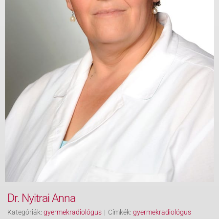
Dr. Nyitrai Anna
Kategóriák:
gyermekradiológus
|
Címkék:
gyermekradiológus