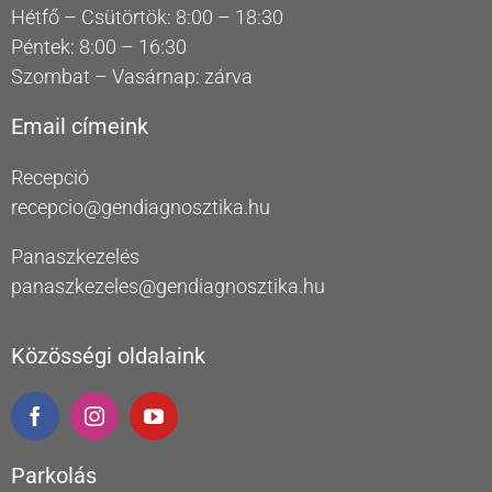
Hétfő – Csütörtök: 8:00 – 18:30
Péntek: 8:00 – 16:30
Szombat – Vasárnap: zárva
Email címeink
Recepció
recepcio@gendiagnosztika.hu
Panaszkezelés
panaszkezeles@gendiagnosztika.hu
Közösségi oldalaink
Parkolás