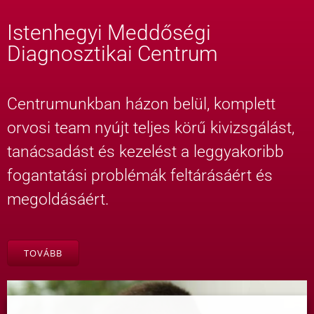
Istenhegyi Meddőségi
Diagnosztikai Centrum
Centrumunkban házon belül, komplett
orvosi team nyújt teljes körű kivizsgálást,
tanácsadást és kezelést a leggyakoribb
fogantatási problémák feltárásáért és
megoldásáért.
TOVÁBB