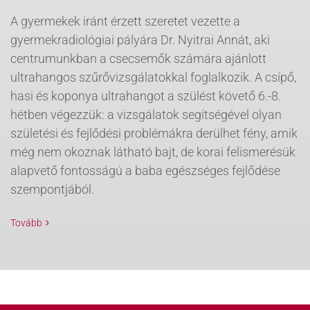
A gyermekek iránt érzett szeretet vezette a
gyermekradiológiai pályára Dr. Nyitrai Annát, aki
centrumunkban a csecsemők számára ajánlott
ultrahangos szűrővizsgálatokkal foglalkozik. A csípő,
hasi és koponya ultrahangot a szülést követő 6.-8.
hétben végezzük: a vizsgálatok segítségével olyan
születési és fejlődési problémákra derülhet fény, amik
még nem okoznak látható bajt, de korai felismerésük
alapvető fontosságú a baba egészséges fejlődése
szempontjából.
Tovább