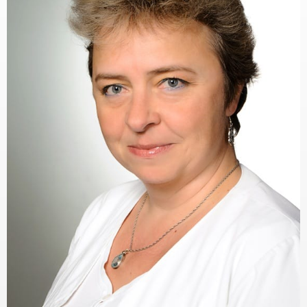
KAPCSOLAT
BLOG