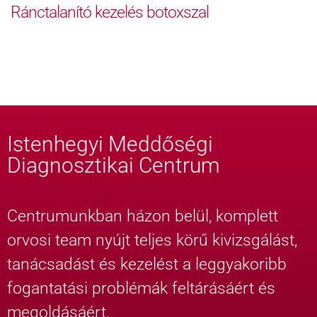
Ránctalanító kezelés botoxszal
Istenhegyi Meddőségi
Diagnosztikai Centrum
Centrumunkban házon belül, komplett
orvosi team nyújt teljes körű kivizsgálást,
tanácsadást és kezelést a leggyakoribb
fogantatási problémák feltárásáért és
megoldásáért.