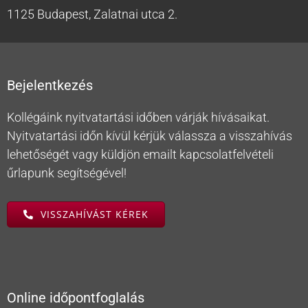
1125 Budapest, Zalatnai utca 2.
Bejelentkezés
Kollégáink nyitvatartási időben várják hívásaikat.
Nyitvatartási időn kívül kérjük válassza a visszahívás
lehetőségét vagy küldjön emailt kapcsolatfelvételi
űrlapunk segítségével!
VISSZAHÍVÁST KÉREK
Online időpontfoglalás