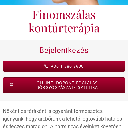
Finomszálas
KAPCSOLAT
kontúrterápia
BLOG
Bejelentkezés
+36 1 580 8600
ONLINE IDŐPONT FOGLALÁS
BŐRGYÓGYÁSZAT/ESZTÉTIKA
Nőként és férfiként is egyaránt természetes
igényünk, hogy arcbőrünk a lehető legtovább fiatalos
és feszes maradjon. A harmincas éveinket követően