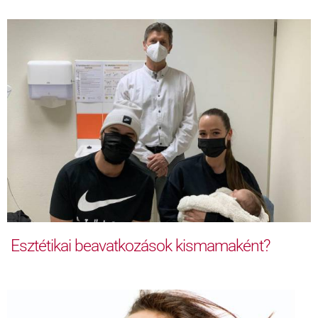
Esztétikai beavatkozások kismamaként?