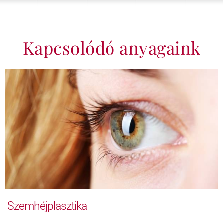
Kapcsolódó anyagaink
Szemhéjplasztika