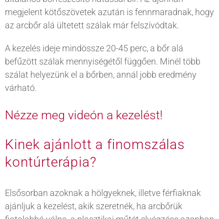
megjelent kötőszövetek azután is fennmaradnak, hogy
az arcbőr alá ültetett szálak már felszívódtak.
A kezelés ideje mindössze 20-45 perc, a bőr alá
befűzött szálak mennyiségétől függően. Minél több
szálat helyezünk el a bőrben, annál jobb eredmény
várható.
Nézze meg videón a kezelést!
Kinek ajánlott a finomszálas
kontúrterápia?
Elsősorban azoknak a hölgyeknek, illetve férfiaknak
ajánljuk a kezelést, akik szeretnék, ha arcbőrük