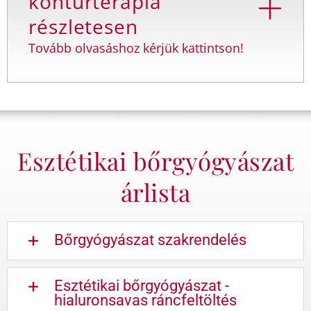
kontúrterápia
részletesen
Tovább olvasáshoz kérjük kattintson!
Esztétikai bőrgyógyászat
árlista
Bőrgyógyászat szakrendelés
Esztétikai bőrgyógyászat -
hialuronsavas ráncfeltöltés