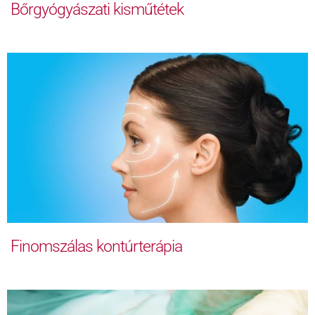
Bőrgyógyászati kisműtétek
Finomszálas kontúrterápia