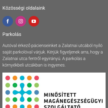
Közösségi oldalaink
Parkolás
Autóval érkező pácienseinket a Zalatnai utcából nyíló
saját parkolóval várjuk. Kérjük figyeljenek arra, hogy a
Zalatnai utca fentről egyirányú. A parkolás a
környékbeli utcákban is ingyenes.