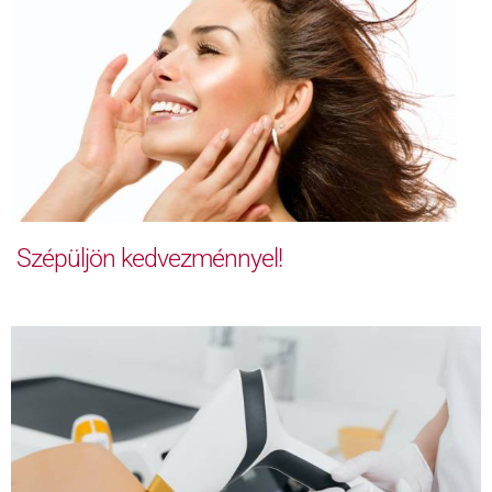
Szépüljön kedvezménnyel!