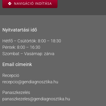
NAVIGÁCIÓ INDÍTÁSA
Nyitvatartási idő
Hétfő – Csütörtök: 8:00 – 18:30
Péntek: 8:00 – 16:30
Szombat – Vasárnap: zárva
Email címeink
Recepció
recepcio@gendiagnosztika.hu
Panaszkezelés
panaszkezeles@gendiagnosztika.hu