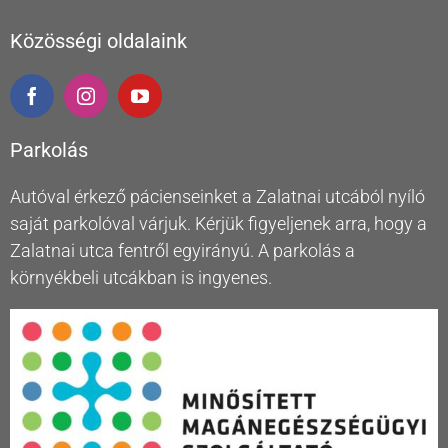
Közösségi oldalaink
Parkolás
Autóval érkező pácienseinket a Zalatnai utcából nyíló
saját parkolóval várjuk. Kérjük figyeljenek arra, hogy a
Zalatnai utca fentről egyirányú. A parkolás a
környékbeli utcákban is ingyenes.