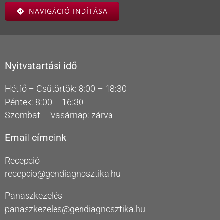
NAVIGÁCIÓ INDÍTÁSA
Nyitvatartási idő
Hétfő – Csütörtök: 8:00 – 18:30
Péntek: 8:00 – 16:30
Szombat – Vasárnap: zárva
Email címeink
Recepció
recepcio@gendiagnosztika.hu
Panaszkezelés
panaszkezeles@gendiagnosztika.hu