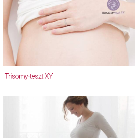
Trisomy-teszt XY