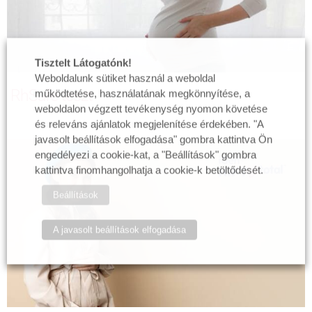
Tisztelt Látogatónk!
Weboldalunk sütiket használ a weboldal
RhSafe teszt
működtetése, használatának megkönnyítése, a
weboldalon végzett tevékenység nyomon követése
és releváns ajánlatok megjelenítése érdekében. "A
javasolt beállítások elfogadása" gombra kattintva Ön
engedélyezi a cookie-kat, a "Beállítások" gombra
kattintva finomhangolhatja a cookie-k betöltődését.
Beállítások
A javasolt beállítások elfogadása