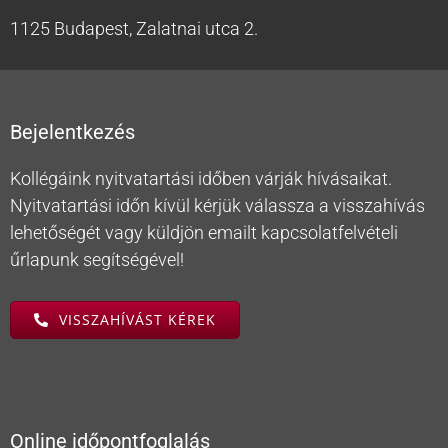
1125 Budapest, Zalatnai utca 2.
Bejelentkezés
Kollégáink nyitvatartási időben várják hívásaikat.
Nyitvatartási időn kívül kérjük válassza a visszahívás
lehetőségét vagy küldjön emailt kapcsolatfelvételi
űrlapunk segítségével!
VISSZAHÍVÁST KÉREK
Online időpontfoglalás