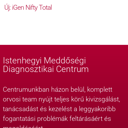
Új: iGen Nifty Total
Istenhegyi Meddőségi
Diagnosztikai Centrum
Centrumunkban házon belül, komplett
orvosi team nyújt teljes körű kivizsgálást,
tanácsadást és kezelést a leggyakoribb
fogantatási problémák feltárásáért és