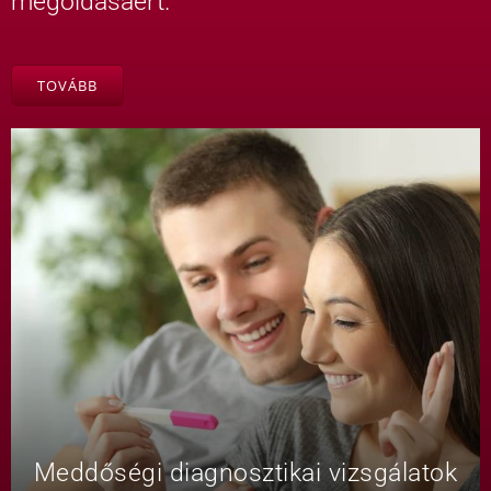
megoldásáért.
TOVÁBB
Meddőségi diagnosztikai vizsgálatok