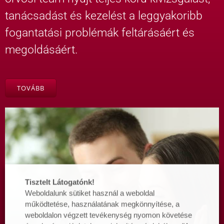
tanácsadást és kezelést a leggyakoribb
fogantatási problémák feltárásáért és
megoldásáért.
TOVÁBB
Tisztelt Látogatónk!
Weboldalunk sütiket használ a weboldal
működtetése, használatának megkönnyítése, a
weboldalon végzett tevékenység nyomon követése