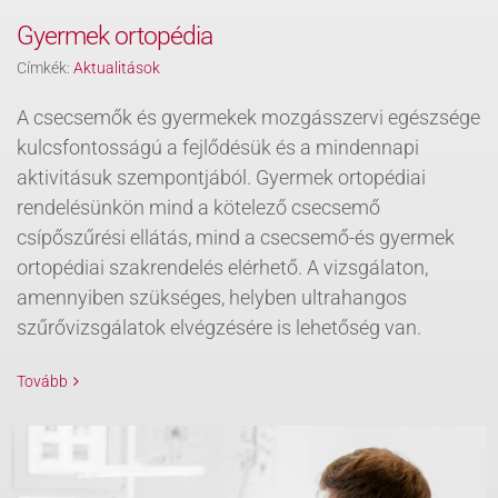
Gyermek ortopédia
Címkék:
Aktualitások
A csecsemők és gyermekek mozgásszervi egészsége
kulcsfontosságú a fejlődésük és a mindennapi
aktivitásuk szempontjából. Gyermek ortopédiai
rendelésünkön mind a kötelező csecsemő
csípőszűrési ellátás, mind a csecsemő-és gyermek
ortopédiai szakrendelés elérhető. A vizsgálaton,
amennyiben szükséges, helyben ultrahangos
szűrővizsgálatok elvégzésére is lehetőség van.
Tovább