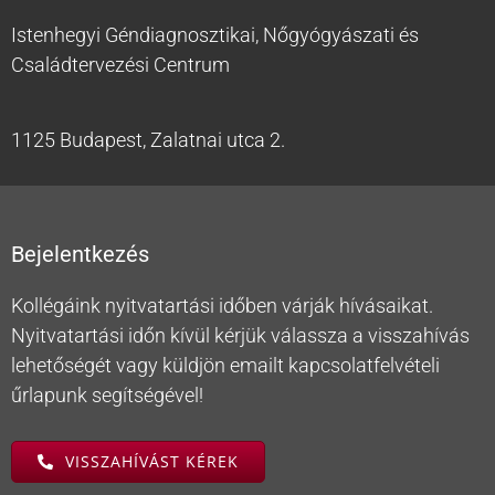
Istenhegyi Géndiagnosztikai, Nőgyógyászati és
Családtervezési Centrum
1125 Budapest, Zalatnai utca 2.
Bejelentkezés
Kollégáink nyitvatartási időben várják hívásaikat.
Nyitvatartási időn kívül kérjük válassza a visszahívás
lehetőségét vagy küldjön emailt kapcsolatfelvételi
űrlapunk segítségével!
VISSZAHÍVÁST KÉREK