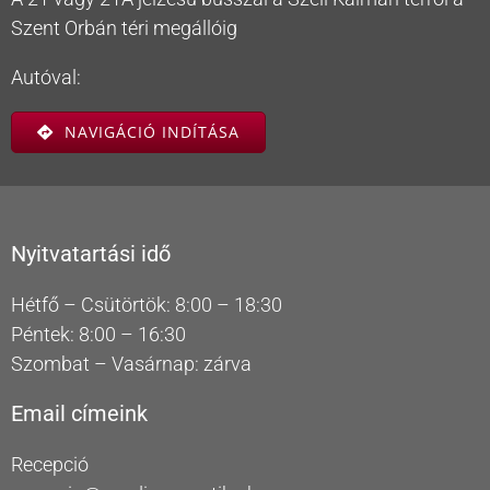
Szent Orbán téri megállóig
Autóval:
NAVIGÁCIÓ INDÍTÁSA
Nyitvatartási idő
Hétfő – Csütörtök: 8:00 – 18:30
Péntek: 8:00 – 16:30
Szombat – Vasárnap: zárva
Email címeink
Recepció