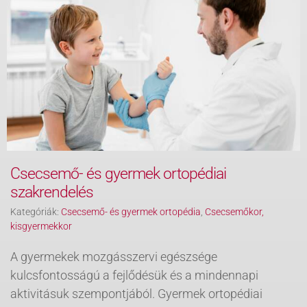
Csecsemő- és gyermek ortopédiai
szakrendelés
Kategóriák:
Csecsemő- és gyermek ortopédia
,
Csecsemőkor,
kisgyermekkor
A gyermekek mozgásszervi egészsége
kulcsfontosságú a fejlődésük és a mindennapi
aktivitásuk szempontjából. Gyermek ortopédiai