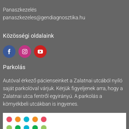
Panaszkezelés
panaszkezeles@gendiagnosztika.hu
Közösségi oldalaink
Parkolás
Autóval érkező pácienseinket a Zalatnai utcából nyíló
saját parkolóval várjuk. Kérjük figyeljenek arra, hogy a
Zalatnai utca fentről egyirányú. A parkolás a
környékbeli utcákban is ingyenes.