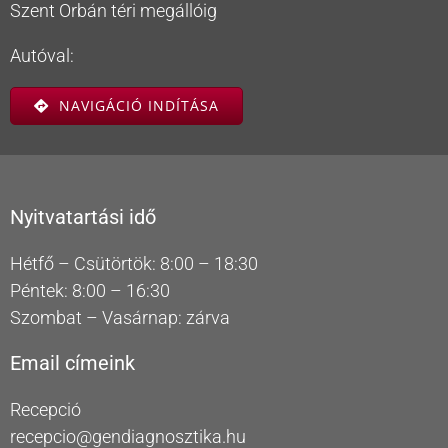
Szent Orbán téri megállóig
Autóval:
NAVIGÁCIÓ INDÍTÁSA
Nyitvatartási idő
Hétfő – Csütörtök: 8:00 – 18:30
Péntek: 8:00 – 16:30
Szombat – Vasárnap: zárva
Email címeink
Recepció
recepcio@gendiagnosztika.hu