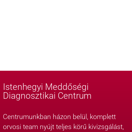
Istenhegyi Meddőségi
Diagnosztikai Centrum
Centrumunkban házon belül, komplett
orvosi team nyújt teljes körű kivizsgálást,