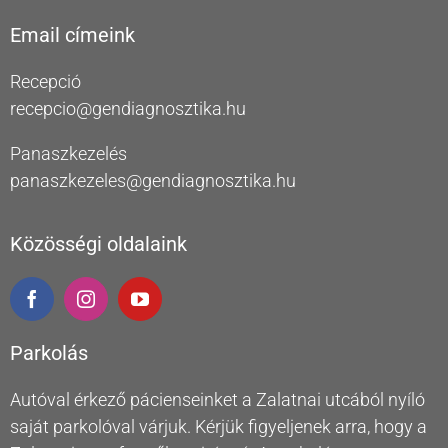
Email címeink
Recepció
recepcio@gendiagnosztika.hu
Panaszkezelés
panaszkezeles@gendiagnosztika.hu
Közösségi oldalaink
Parkolás
Autóval érkező pácienseinket a Zalatnai utcából nyíló
saját parkolóval várjuk. Kérjük figyeljenek arra, hogy a