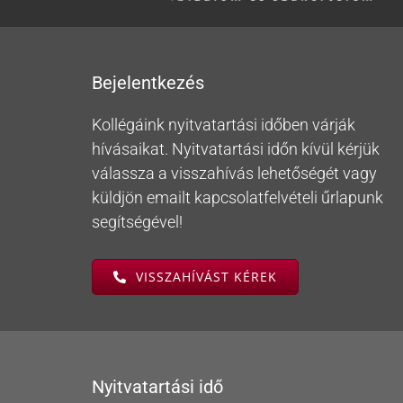
Bejelentkezés
Kollégáink nyitvatartási időben várják
hívásaikat. Nyitvatartási időn kívül kérjük
válassza a visszahívás lehetőségét vagy
küldjön emailt kapcsolatfelvételi űrlapunk
segítségével!
VISSZAHÍVÁST KÉREK
Nyitvatartási idő