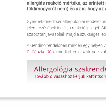
allergiás reakció mértéke, az érintet
földimogyorót nem) és az is, hogy az a
Gyermek-tinédzser allergológiai rendelésün
jelentkezésének idejét, a reakció jellegét
szabottan javasolják majd a szükséges lép
A Géndinó rendelőben minden egy helyen v
Dr.Pászka Dóra
mindketten a szakma kiváló
Allergológia szakrend
Tovább olvasáshoz kérjük kattintson