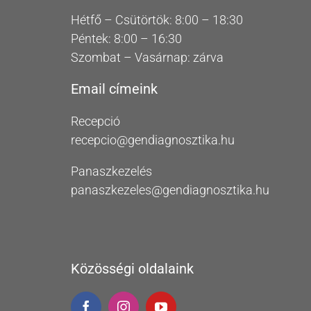
Hétfő – Csütörtök: 8:00 – 18:30
Péntek: 8:00 – 16:30
Szombat – Vasárnap: zárva
Email címeink
Recepció
recepcio@gendiagnosztika.hu
Panaszkezelés
panaszkezeles@gendiagnosztika.hu
Közösségi oldalaink