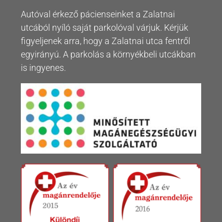
Autóval érkező pácienseinket a Zalatnai
utcából nyíló saját parkolóval várjuk. Kérjük
figyeljenek arra, hogy a Zalatnai utca fentről
egyirányú. A parkolás a környékbeli utcákban
is ingyenes.