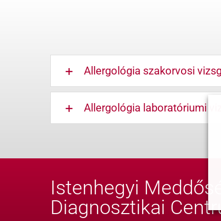
Allergológia szakorvosi vizsg
Allergológia laboratóriumi vi
Istenhegyi Meddősé
Diagnosztikai Cent