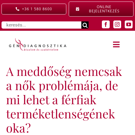
Kihagyás
ONLINE
+36 1 580 8600
BEJELENTKEZÉS
Keresés...
Toggle
Naviga
A meddőség nemcsak
SZOLGÁLTATÁSAINK
a nők problémája, de
KIEMELT ELLÁTÁS
mi lehet a férfiak
GYERMEKRENDELŐ
terméketlenségének
ÁRAINK
oka?
RÓLUNK