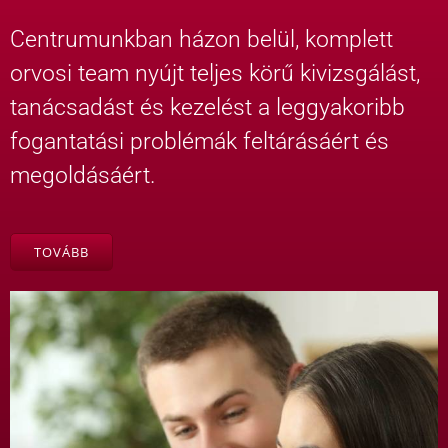
Centrumunkban házon belül, komplett
orvosi team nyújt teljes körű kivizsgálást,
tanácsadást és kezelést a leggyakoribb
fogantatási problémák feltárásáért és
megoldásáért.
TOVÁBB