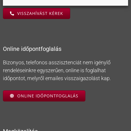
VISSZAHÍVÁST KÉREK
Online időpontfoglalás
Bizonyos, telefonos asszisztenciát nem igénylő
rendeléseinkre egyszerűen, online is foglalhat
időpontot, melyről emailes visszaigazolást kap.
ONLINE IDŐPONTFOGLALÁS