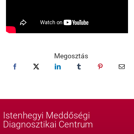
Megosztás
Istenhegyi Meddőségi
Diagnosztikai Centrum