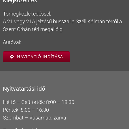
Megközelítés
Tömegközlekedéssel:
A 21 vagy 21A jelzésű busszal a Széll Kálmán térről a
Szent Orbán téri megállóig
Autóval:
NAVIGÁCIÓ INDÍTÁSA
Nyitvatartási idő
Hétfő – Csütörtök: 8:00 – 18:30
Péntek: 8:00 – 16:30
Szombat – Vasárnap: zárva